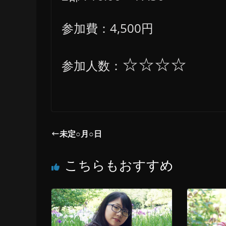
参加費：4,500円
☆☆☆☆
参加人数：
未定○月○日
こちらもおすすめ