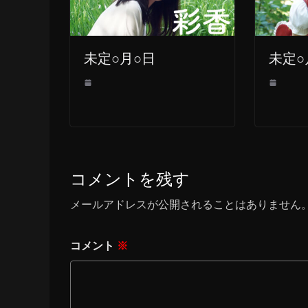
未定○月○日
未定○
コメントを残す
メールアドレスが公開されることはありません
コメント
※